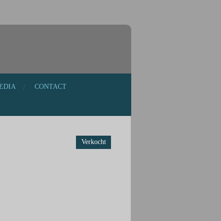
EDIA
CONTACT
Verkocht