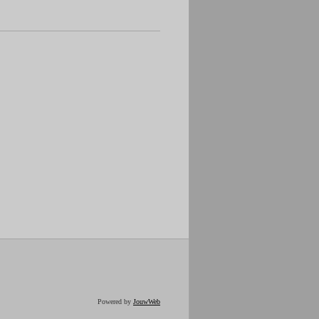
Powered by
JouwWeb